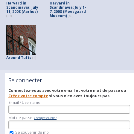
Harvard in
Harvard in
Scandinavia: July
Scandinavia: July 1-
11, 2008 (Aarhus)
7, 2008 (Moesgaard
Museum)
(19)
(40)
Around Tufts
(1)
Se connecter
Connectez-vous avec votre email et votre mot de passe ou
Créez votre compte
si vous n'en avez toujours pas.
E-mail / Username:
Mot de passe:
Compte oublié?
Se souvenir de moi